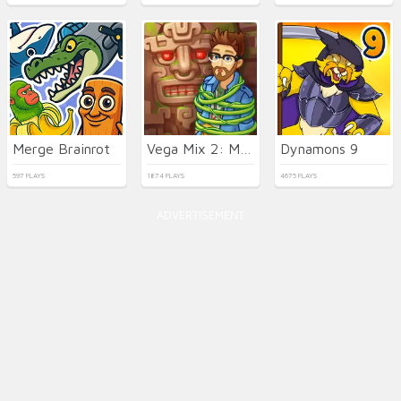
Merge Brainrot
Vega Mix 2: Mystery of Island
Dynamons 9
597 PLAYS
1874 PLAYS
4675 PLAYS
ADVERTISEMENT