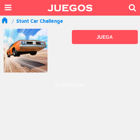
Stunt Car Challenge
JUEGA
ADVERTISEMENT