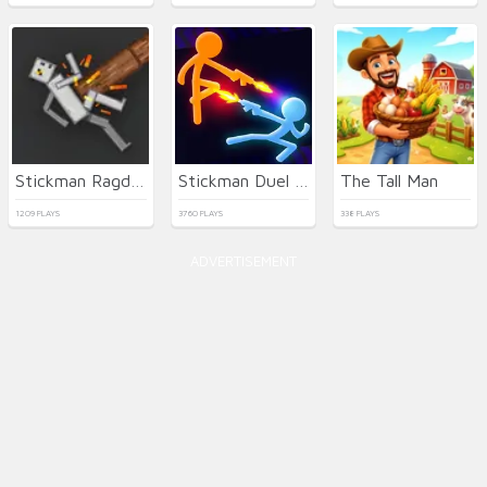
Stickman Ragdoll Playground
Stickman Duel Battle
The Tall Man
1209 PLAYS
3760 PLAYS
338 PLAYS
ADVERTISEMENT