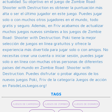
actualidad. Su objetivo en el juego de Zombie Road:
Shooter with Destruction es obtener la puntuación más
alta o ser el último jugador en este juego. Puedes jugar
solo o con muchos otros jugadores en el mundo, todo
gratis y seguro. Además, en Friv acabamos de actualizar
muchos juegos nuevos similares a los juegos de Zombie
Road: Shooter with Destruction. Poki tiene la mejor
selección de juegos en línea gratuitos y ofrece la
experiencia más divertida para jugar solo o con amigos. No
necesitas crear una cuenta o iniciar sesión, puedes jugar
solo o en línea con muchas otras personas de diferentes
países del mundo en Zombie Road: Shooter with
Destruction. Puedes disfrutar o probar algunos de los
nuevos juegos Poki, Friv de la categoría Juegos de acción
en PaisdeLosJuegos.org!
TAGS
JUEGOS DE CARRERAS
JUEGOS DE ZOMBIES
JUEGOS DE DISPAROS