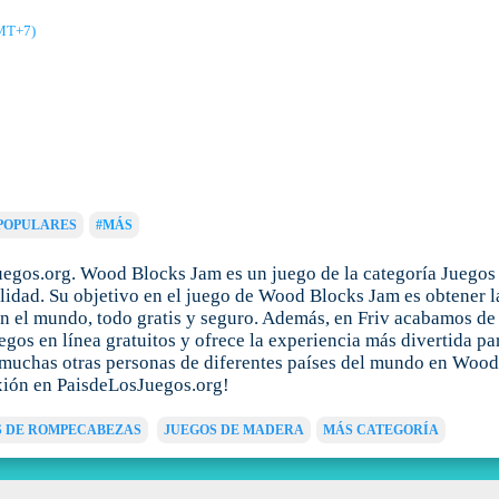
GMT+7)
POPULARES
#MÁS
egos.org. Wood Blocks Jam es un juego de la categoría Juegos
idad. Su objetivo en el juego de Wood Blocks Jam es obtener la
n el mundo, todo gratis y seguro. Además, en Friv acabamos de 
gos en línea gratuitos y ofrece la experiencia más divertida pa
on muchas otras personas de diferentes países del mundo en Wood
exión en PaisdeLosJuegos.org!
S DE ROMPECABEZAS
JUEGOS DE MADERA
MÁS CATEGORÍA