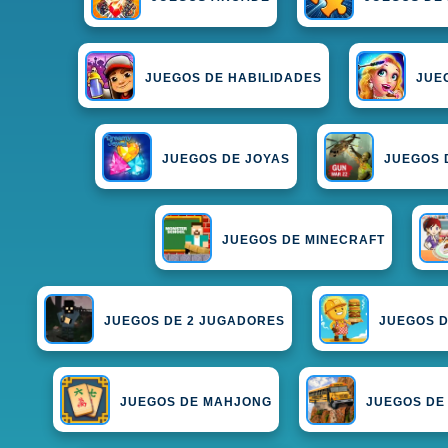
JUEGOS DE HABILIDADES
JUE
JUEGOS DE JOYAS
JUEGOS 
JUEGOS DE MINECRAFT
JUEGOS DE 2 JUGADORES
JUEGOS 
JUEGOS DE MAHJONG
JUEGOS DE