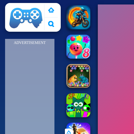
Pais de Los Juegos
ADVERTISEMENT