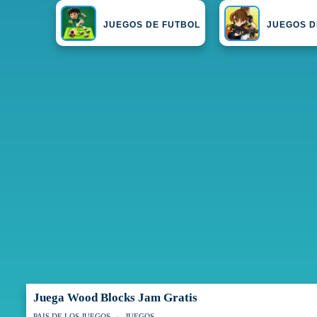
JUEGOS DE FUTBOL
JUEGOS D
Juega Wood Blocks Jam Gratis
PAIS DE LOS JUEGOS
JUEGOS