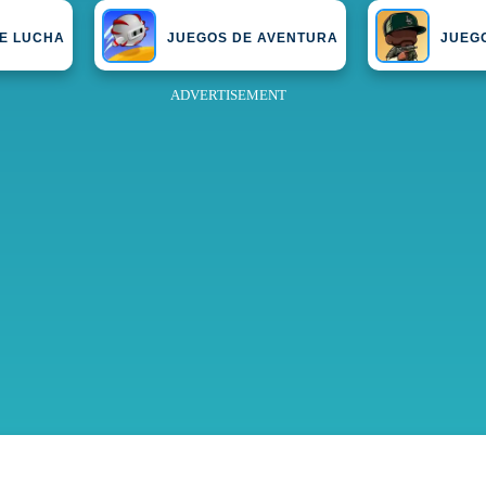
E LUCHA
JUEGOS DE AVENTURA
JUEG
ADVERTISEMENT