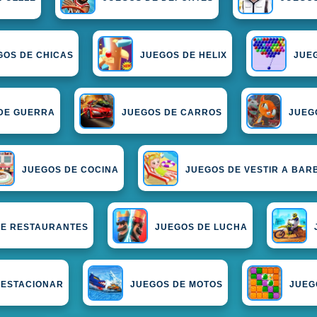
GOS DE CHICAS
JUEGOS DE HELIX
JUE
DE GUERRA
JUEGOS DE CARROS
JUEG
JUEGOS DE COCINA
JUEGOS DE VESTIR A BAR
DE RESTAURANTES
JUEGOS DE LUCHA
 ESTACIONAR
JUEGOS DE MOTOS
JUEG