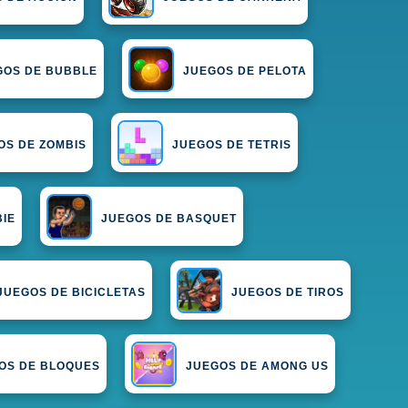
GOS DE BUBBLE
JUEGOS DE PELOTA
OS DE ZOMBIS
JUEGOS DE TETRIS
BIE
JUEGOS DE BASQUET
JUEGOS DE BICICLETAS
JUEGOS DE TIROS
OS DE BLOQUES
JUEGOS DE AMONG US