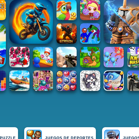
 PUZZLE
JUEGOS DE DEPORTES
JUEGOS