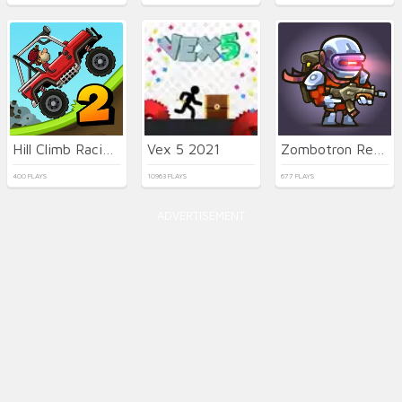
Hill Climb Racing 2: Adventure
Vex 5 2021
Zombotron Re-Boot
400 PLAYS
10963 PLAYS
677 PLAYS
ADVERTISEMENT