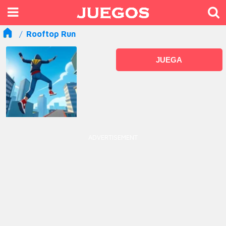
Rooftop Run
JUEGA
ADVERTISEMENT