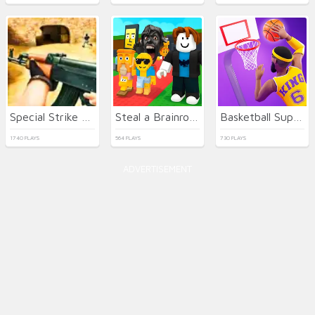
Special Strike Operations
Steal a Brainrot Arena 67
Basketball Superstars
1740 PLAYS
564 PLAYS
730 PLAYS
ADVERTISEMENT