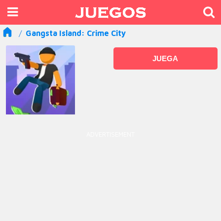
Gangsta Island: Crime City
JUEGA
ADVERTISEMENT