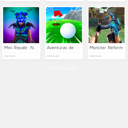
Mini Royale: Nations
Aventuras de Golf
Monster Reform
1501 PLAYS
4708 PLAYS
4809 PLAYS
ADVERTISEMENT