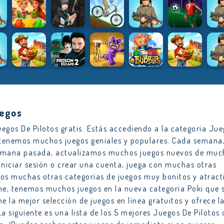
uegos
egos De Pilotos gratis. Estás accediendo a la categoría Ju
g tenemos muchos juegos geniales y populares. Cada semana
semana pasada, actualizamos muchos juegos nuevos de muc
iniciar sesión o crear una cuenta, juega con muchas otras
os muchas otras categorías de juegos muy bonitos y atract
line, tenemos muchos juegos en la nueva categoría Poki que 
e la mejor selección de juegos en línea gratuitos y ofrece l
a siguiente es una lista de los 5 mejores Juegos De Pilotos