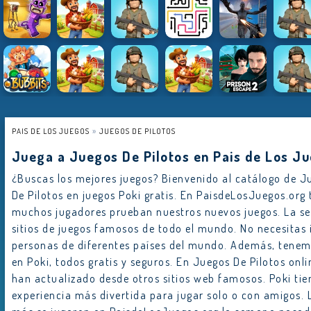
PAIS DE LOS JUEGOS
JUEGOS DE PILOTOS
Juega a Juegos De Pilotos en Pais de Los J
¿Buscas los mejores juegos? Bienvenido al catálogo de Ju
De Pilotos en juegos Poki gratis. En PaisdeLosJuegos.or
muchos jugadores prueban nuestros nuevos juegos. La 
sitios de juegos famosos de todo el mundo. No necesitas 
personas de diferentes países del mundo. Además, tenem
en Poki, todos gratis y seguros. En Juegos De Pilotos on
han actualizado desde otros sitios web famosos. Poki tien
experiencia más divertida para jugar solo o con amigos. L