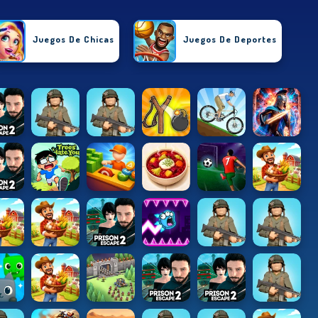
Juegos De Chicas
Juegos De Deportes
Juegos Arcade
Juegos De Puzzle
Juegos De Habilidades