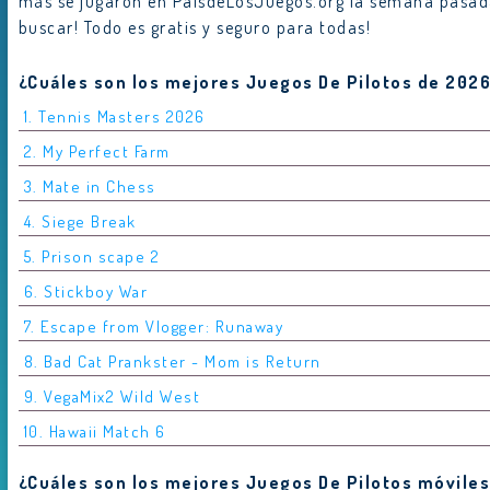
más se jugaron en PaisdeLosJuegos.org la semana pasada.
buscar! Todo es gratis y seguro para todas!
¿Cuáles son los mejores Juegos De Pilotos de 2026
1. Tennis Masters 2026
2. My Perfect Farm
3. Mate in Chess
4. Siege Break
5. Prison scape 2
6. Stickboy War
7. Escape from Vlogger: Runaway
8. Bad Cat Prankster - Mom is Return
9. VegaMix2 Wild West
10. Hawaii Match 6
¿Cuáles son los mejores Juegos De Pilotos móviles