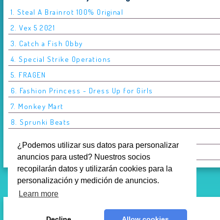
1. Steal A Brainrot 100% Original
2. Vex 5 2021
3. Catch a Fish Obby
4. Special Strike Operations
5. FRAGEN
6. Fashion Princess - Dress Up for Girls
7. Monkey Mart
8. Sprunki Beats
9. Fruit Connect 3
¿Podemos utilizar sus datos para personalizar
10. 8 Ball Billiards Classic
anuncios para usted? Nuestros socios
recopilarán datos y utilizarán cookies para la
personalización y medición de anuncios.
Learn more
Decline
Allow cookies