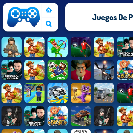
Juegos De P