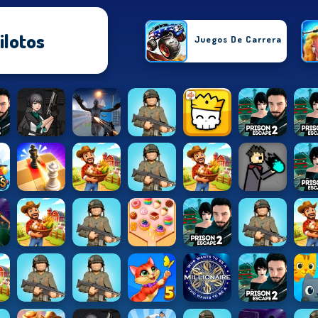
ilotos
Juegos De Carrera
Juegos De Accion