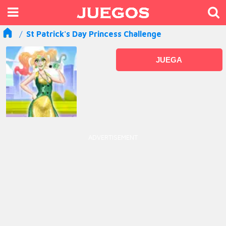
St Patrick's Day Princess Challenge
JUEGA
ADVERTISEMENT