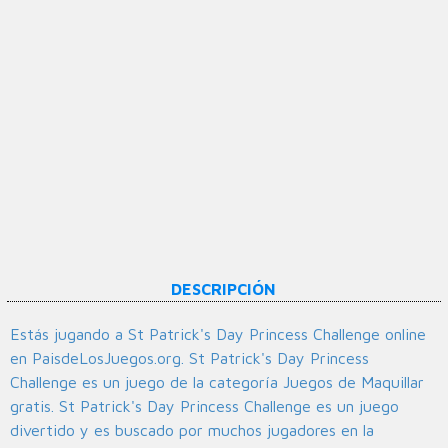
DESCRIPCIÓN
Estás jugando a St Patrick's Day Princess Challenge online
en PaisdeLosJuegos.org. St Patrick's Day Princess
Challenge es un juego de la categoría Juegos de Maquillar
gratis. St Patrick's Day Princess Challenge es un juego
divertido y es buscado por muchos jugadores en la