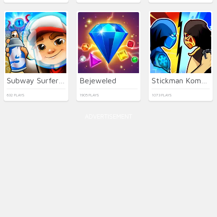
Subway Surfers Easter Edinburgh
Bejeweled
Stickman Kombat 2D
632 PLAYS
1905 PLAYS
1073 PLAYS
ADVERTISEMENT