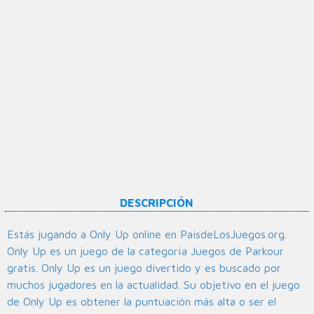
DESCRIPCIÓN
Estás jugando a Only Up online en PaisdeLosJuegos.org.
Only Up es un juego de la categoría Juegos de Parkour
gratis. Only Up es un juego divertido y es buscado por
muchos jugadores en la actualidad. Su objetivo en el juego
de Only Up es obtener la puntuación más alta o ser el