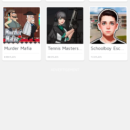
Murder Mafia
Tennis Masters 2026
Schoolboy Escape Runaway
8356 PLAYS
883 PLAYS
723 PLAYS
ADVERTISEMENT